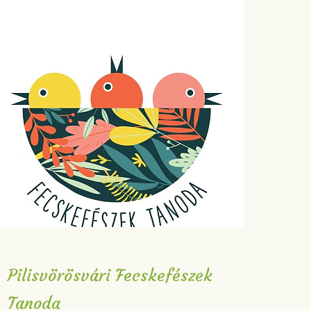
Pilisvörösvári Fecskefészek
Tanoda