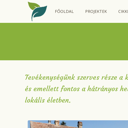
FŐOLDAL
PROJEKTEK
CIKK
Tevékenységünk szerves része a k
és emellett fontos a hátrányos h
lokális életben.