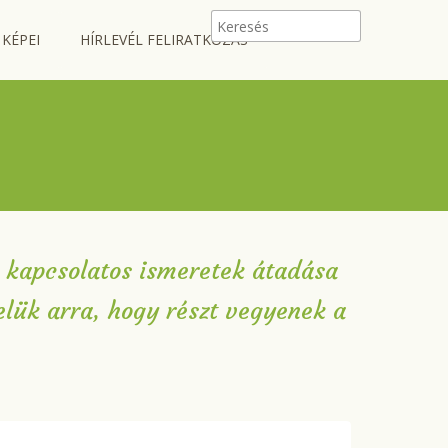
 KÉPEI
HÍRLEVÉL FELIRATKOZÁS
a kapcsolatos ismeretek átadása
elük arra, hogy részt vegyenek a