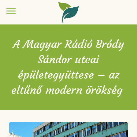
A Magyar Rádió Bródy
Sándor utcai
épületegyüttese – az
eltűnő modern örökség