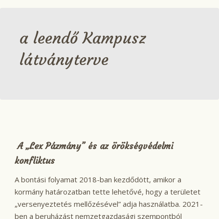
a leendő Kampusz
látványterve
A „Lex Pázmány” és az örökségvédelmi
konfliktus
A bontási folyamat 2018-ban kezdődött, amikor a
kormány határozatban tette lehetővé, hogy a területet
„versenyeztetés mellőzésével” adja használatba. 2021-
ben a beruházást nemzetgazdasági szempontból