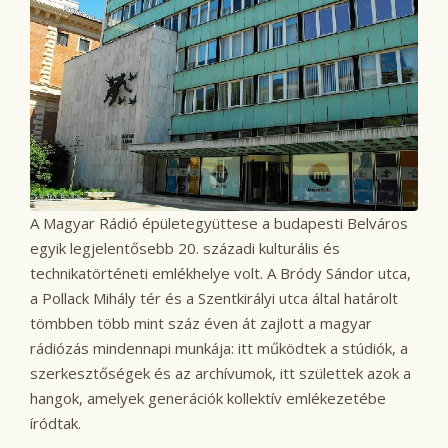
A Magyar Rádió épületegyüttese a budapesti Belváros
egyik legjelentősebb 20. századi kulturális és
technikatörténeti emlékhelye volt. A Bródy Sándor utca,
a Pollack Mihály tér és a Szentkirályi utca által határolt
tömbben több mint száz éven át zajlott a magyar
rádiózás mindennapi munkája: itt működtek a stúdiók, a
szerkesztőségek és az archívumok, itt születtek azok a
hangok, amelyek generációk kollektív emlékezetébe
íródtak.