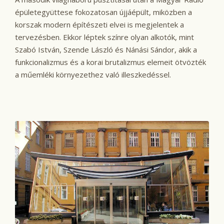
épületegyüttese fokozatosan újjáépült, miközben a
korszak modern építészeti elvei is megjelentek a
tervezésben. Ekkor léptek színre olyan alkotók, mint
Szabó István, Szende László és Nánási Sándor, akik a
funkcionalizmus és a korai brutalizmus elemeit ötvözték
a műemléki környezethez való illeszkedéssel.