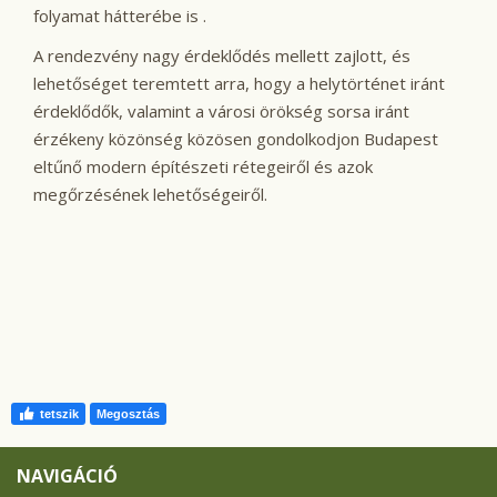
folyamat hátterébe is .
A rendezvény nagy érdeklődés mellett zajlott, és
lehetőséget teremtett arra, hogy a helytörténet iránt
érdeklődők, valamint a városi örökség sorsa iránt
érzékeny közönség közösen gondolkodjon Budapest
eltűnő modern építészeti rétegeiről és azok
megőrzésének lehetőségeiről.
tetszik
Megosztás
NAVIGÁCIÓ