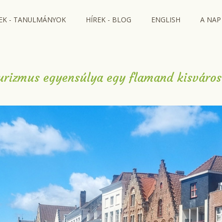
EK - TANULMÁNYOK
HÍREK - BLOG
ENGLISH
A NAP
turizmus egyensúlya egy flamand kisváro