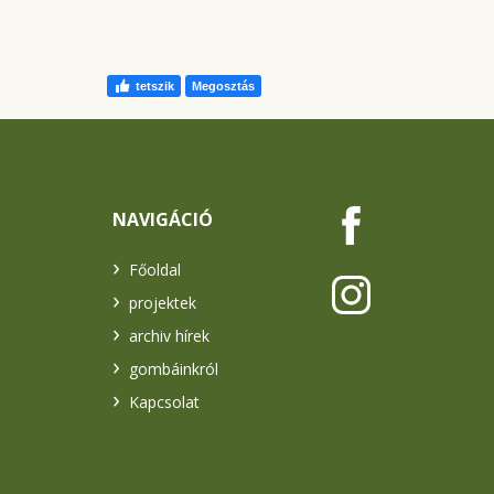
tetszik
Megosztás
NAVIGÁCIÓ
Főoldal
projektek
archiv hírek
gombáinkról
Kapcsolat