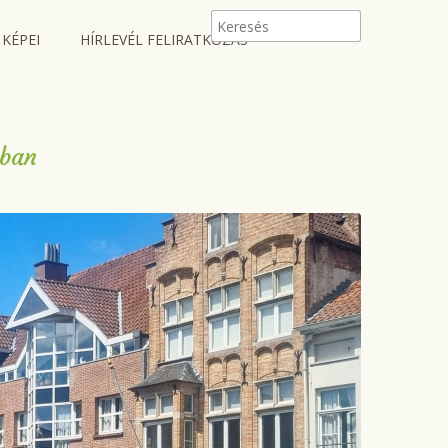
 KÉPEI
HÍRLEVÉL FELIRATKOZÁS
sban