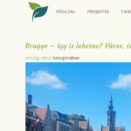
FŐOLDAL
PROJEKTEK
CIKK
Brugge – így is lehetne? Város, 
ország város
kategóriában