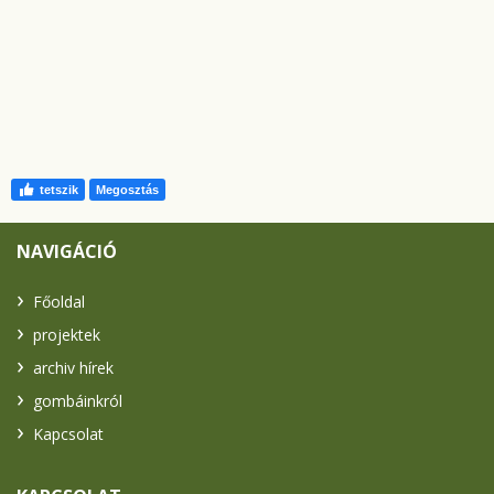
tetszik
Megosztás
NAVIGÁCIÓ
Főoldal
projektek
archiv hírek
gombáinkról
Kapcsolat