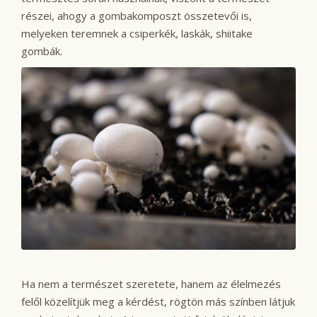
részei, ahogy a gombakomposzt összetevői is,
melyeken teremnek a csiperkék, laskák, shiitake
gombák.
Ha nem a természet szeretete, hanem az élelmezés
felől közelítjük meg a kérdést, rögtön más színben látjuk